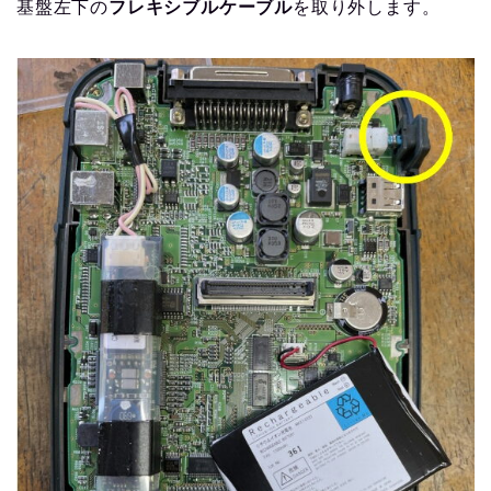
基盤左下の
フレキシブルケーブル
を取り外します。