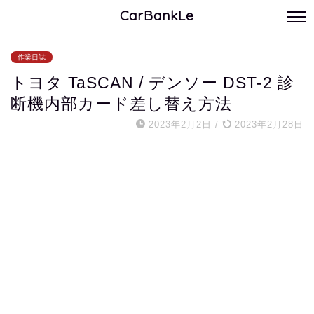
CarBankLe
作業日誌
トヨタ TaSCAN / デンソー DST-2 診
断機内部カード差し替え方法
2023年2月2日
/
2023年2月28日