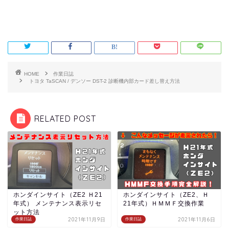
HOME
作業日誌
トヨタ TaSCAN / デンソー DST-2 診断機内部カード差し替え方法
RELATED POST
ホンダインサイト（ZE2 Ｈ21
ホンダインサイト（ZE2、Ｈ
年式） メンテナンス表示リセ
21年式）ＨＭＭＦ交換作業
ット方法
2021年11月9日
2021年11月6日
作業日誌
作業日誌