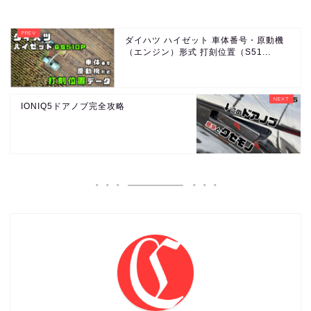
ダイハツ ハイゼット 車体番号・原動機
（エンジン）形式 打刻位置（S51...
IONIQ5ドアノブ完全攻略