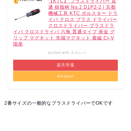
【KTC】 プラスドライバー 貫
通 樹脂柄 No.2 D1P2-2 | 京都
機械工具 KTC ボルスター ドラ
イバ クロス プラス ドライバー
クロスドライバー プラスドラ
イバ クロスドライバ 六角 貫通タイプ 座金 グ
リップ マグネット 先端マグネット 着磁 Cr-V
国産
posted with
カエレバ
楽天市場
Amazon
2番サイズの一般的なプラスドライバーでOKです