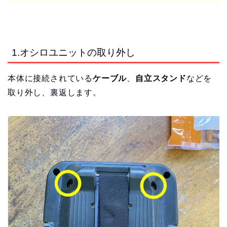
1.オシロユニットの取り外し
本体に接続されている
ケーブル
、
自立スタンド
などを
取り外し、裏返します。