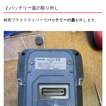
2.バッテリー蓋の取り外し
精密プラスドライバーで
バッテリーの蓋
を外します。