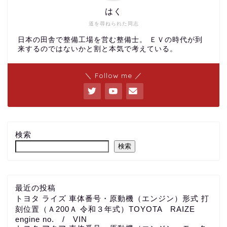
はく
道を尋ねられた同志
日本の田舎で整備工場を営む整備士。 ＥＶの時代が到
来するのではないかと割と本気で考えている。
＼ Follow me ／
検索
検索
最近の投稿
トヨタ ライズ 車体番号・原動機（エンジン）形式 打
刻位置（Ａ200Ａ 令和３年式）TOYOTA RAIZE
engine no. / VIN