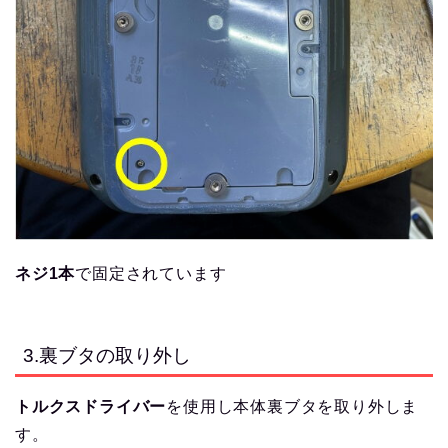
ネジ1本
で固定されています
3.裏ブタの取り外し
トルクスドライバー
を使用し本体裏ブタを取り外しま
す。