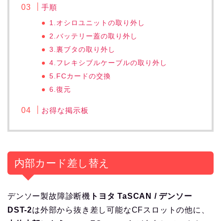
手順
1.オシロユニットの取り外し
2.バッテリー蓋の取り外し
3.裏ブタの取り外し
4.フレキシブルケーブルの取り外し
5.FCカードの交換
6.復元
お得な掲示板
内部カード差し替え
デンソー製故障診断機
トヨタ TaSCAN / デンソー
DST-2
は外部から抜き差し可能なCFスロットの他に、